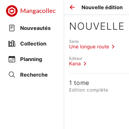
Nouvelle édition
Mangacollec
NOUVELLE 
Nouveautés
Serie
Collection
Une longue route
Editeur
Planning
Kana
Recherche
1 tome
Edition complète