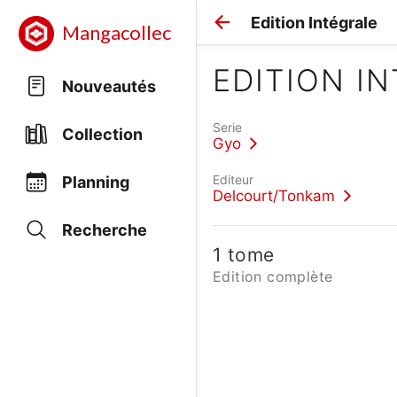
Edition Intégrale
Mangacollec
EDITION I
Nouveautés
Serie
Collection
Gyo
Editeur
Planning
Delcourt/Tonkam
Recherche
1 tome
Edition complète