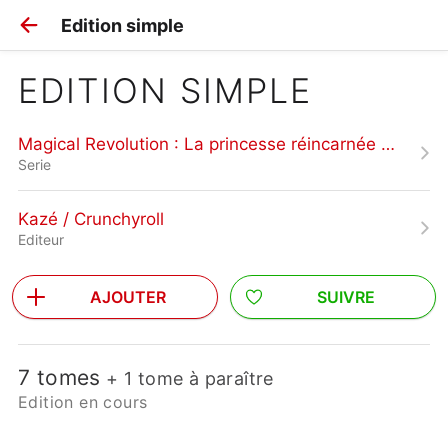
Edition simple
EDITION SIMPLE
Magical Revolution : La princesse réincarnée et la jeune prodige
Serie
Kazé / Crunchyroll
Editeur
AJOUTER
SUIVRE
7 tomes
+ 1 tome à paraître
Edition en cours