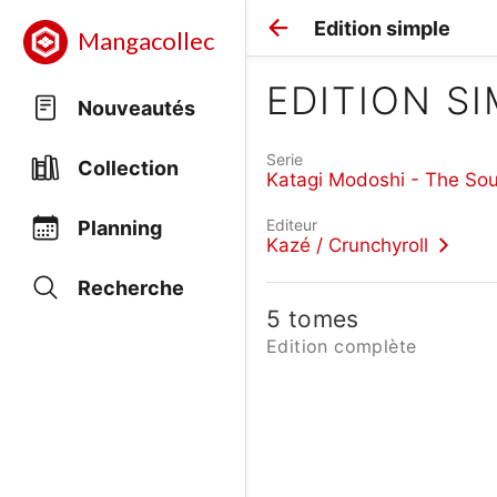
Edition simple
Mangacollec
EDITION S
Nouveautés
Serie
Collection
Katagi Modoshi - The Sou
Editeur
Planning
Kazé / Crunchyroll
Recherche
5 tomes
Edition complète