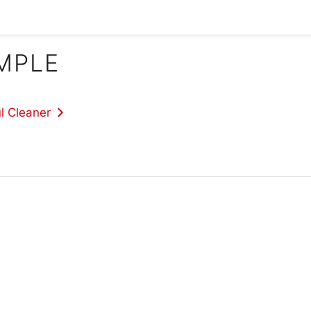
IMPLE
l Cleaner