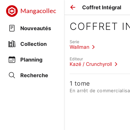
Coffret Intégral
Mangacollec
COFFRET I
Nouveautés
Serie
Collection
Wallman
Editeur
Planning
Kazé / Crunchyroll
Recherche
1 tome
En arrêt de commercialisa