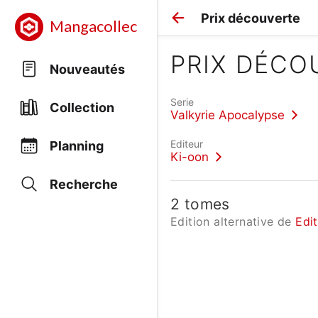
Prix découverte
Mangacollec
PRIX DÉCO
Nouveautés
Serie
Collection
Valkyrie Apocalypse
Editeur
Planning
Ki-oon
Recherche
2 tomes
Edition alternative de
Edi