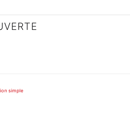
UVERTE
tion simple