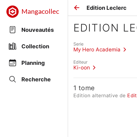
Edition Leclerc
Mangacollec
EDITION L
Nouveautés
Serie
Collection
My Hero Academia
Editeur
Planning
Ki-oon
Recherche
1 tome
Edition alternative de
Edi