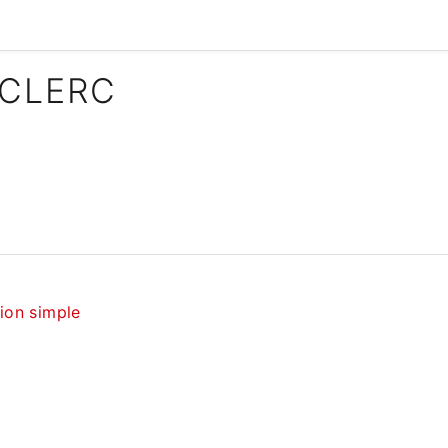
ECLERC
tion simple