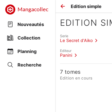
Edition simple
Mangacollec
EDITION S
Nouveautés
Serie
Collection
Le Secret d'Aiko
Editeur
Planning
Panini
Recherche
7 tomes
Edition en cours