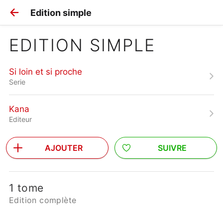
Edition simple
EDITION SIMPLE
Si loin et si proche
Serie
Kana
Editeur
AJOUTER
SUIVRE
1 tome
Edition complète