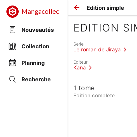
Edition simple
Mangacollec
EDITION S
Nouveautés
Serie
Collection
Le roman de Jiraya
Editeur
Planning
Kana
Recherche
1 tome
Edition complète