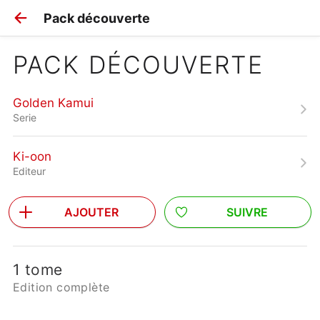
Pack découverte
PACK DÉCOUVERTE
Golden Kamui
Serie
Ki-oon
Editeur
AJOUTER
SUIVRE
1 tome
Edition complète