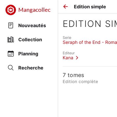
Edition simple
Mangacollec
EDITION S
Nouveautés
Serie
Collection
Seraph of the End - Rom
Editeur
Planning
Kana
Recherche
7 tomes
Edition complète