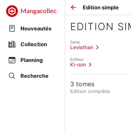
Edition simple
Mangacollec
EDITION S
Nouveautés
Serie
Collection
Leviathan
Editeur
Planning
Ki-oon
Recherche
3 tomes
Edition complète