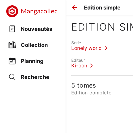
Edition simple
Mangacollec
EDITION S
Nouveautés
Serie
Collection
Lonely world
Editeur
Planning
Ki-oon
Recherche
5 tomes
Edition complète