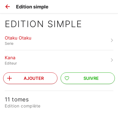
Edition simple
EDITION SIMPLE
Otaku Otaku
Serie
Kana
Editeur
AJOUTER
SUIVRE
11 tomes
Edition complète