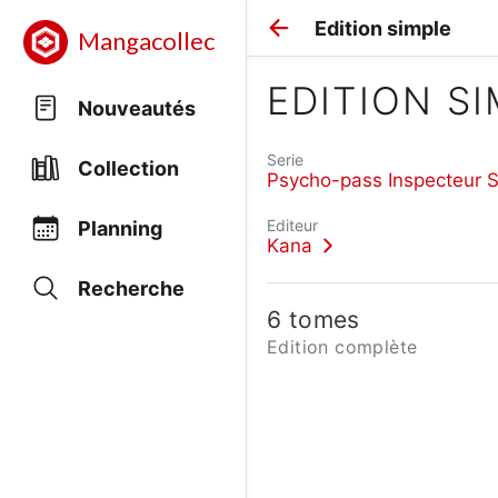
Edition simple
Mangacollec
EDITION S
Nouveautés
Serie
Collection
Psycho-pass Inspecteur 
Editeur
Planning
Kana
Recherche
6 tomes
Edition complète