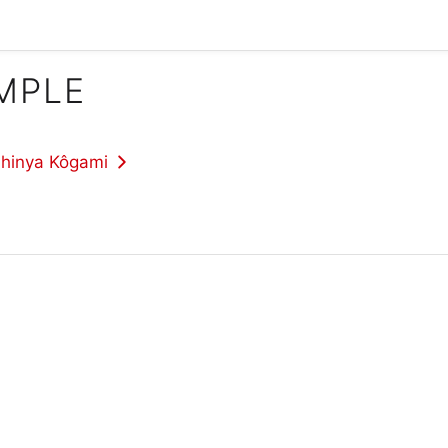
IMPLE
Shinya Kôgami