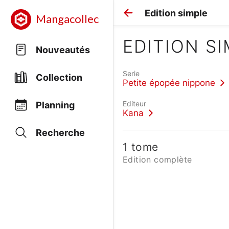
Edition simple
Mangacollec
EDITION S
Nouveautés
Serie
Collection
Petite épopée nippone
Editeur
Planning
Kana
Recherche
1 tome
Edition complète