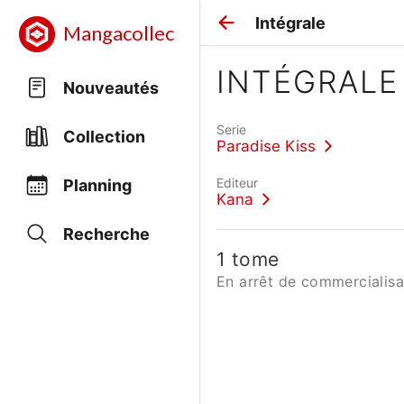
Intégrale
Mangacollec
INTÉGRALE
Nouveautés
Serie
Collection
Paradise Kiss
Editeur
Planning
Kana
Recherche
1 tome
En arrêt de commercialisa