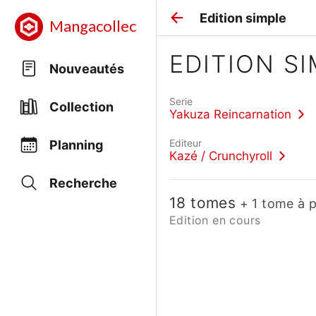
Edition simple
Mangacollec
EDITION S
Nouveautés
Serie
Collection
Yakuza Reincarnation
Editeur
Planning
Kazé / Crunchyroll
Recherche
18 tomes
+ 1 tome à p
Edition en cours