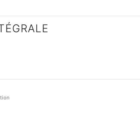
NTÉGRALE
tion