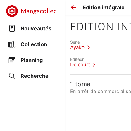
Edition intégrale
Mangacollec
EDITION I
Nouveautés
Serie
Collection
Ayako
Editeur
Planning
Delcourt
Recherche
1 tome
En arrêt de commercialisa