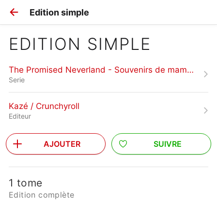
Edition simple
EDITION SIMPLE
The Promised Neverland - Souvenirs de mamans
Serie
Kazé / Crunchyroll
Editeur
AJOUTER
SUIVRE
1 tome
Edition complète