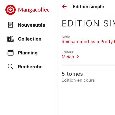
Edition simple
Mangacollec
EDITION S
Nouveautés
Serie
Collection
Reincarnated as a Pretty 
Editeur
Planning
Meian
Recherche
5 tomes
Edition en cours