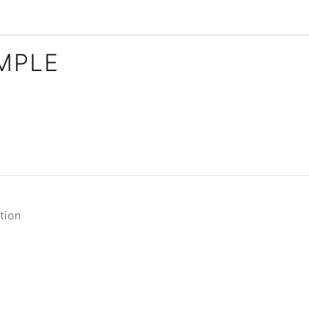
IMPLE
tion