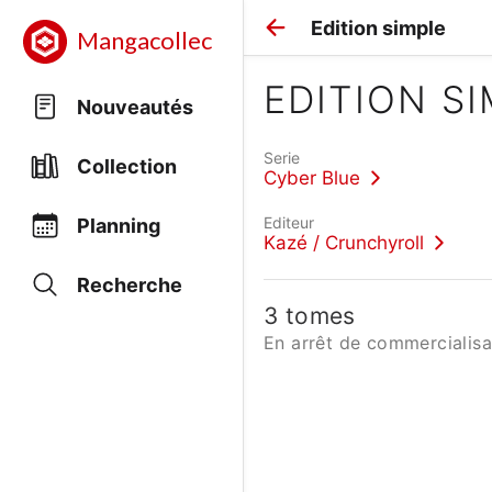
Edition simple
Mangacollec
EDITION S
Nouveautés
Serie
Collection
Cyber Blue
Editeur
Planning
Kazé / Crunchyroll
Recherche
3 tomes
En arrêt de commercialisa