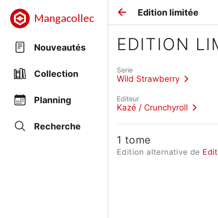
Edition limitée
Mangacollec
EDITION LI
Nouveautés
Serie
Collection
Wild Strawberry
Editeur
Planning
Kazé / Crunchyroll
Recherche
1 tome
Edition alternative de
Edi