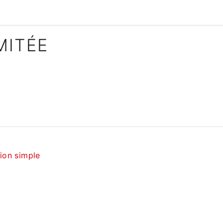
MITÉE
tion simple