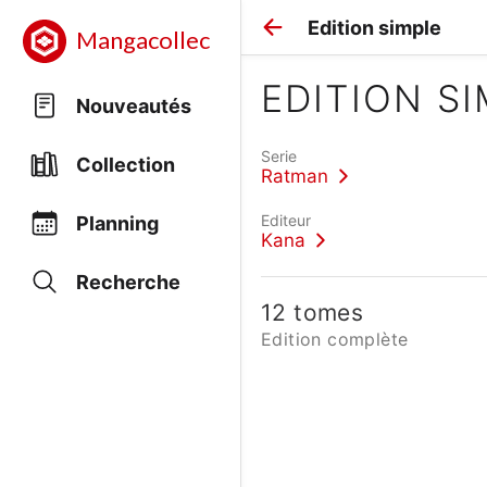
Edition simple
Mangacollec
EDITION S
Nouveautés
Serie
Collection
Ratman
Editeur
Planning
Kana
Recherche
12 tomes
Edition complète