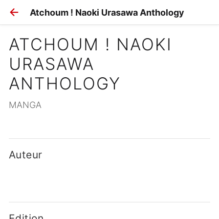
Atchoum ! Naoki Urasawa Anthology
ATCHOUM ! NAOKI 
URASAWA 
ANTHOLOGY
MANGA
Auteur
Edition