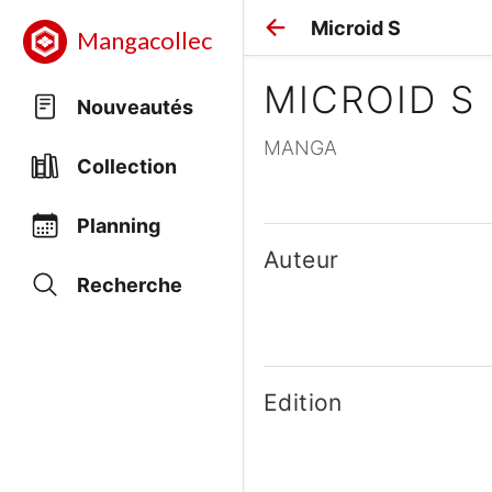
Microid S
Mangacollec
MICROID S
Nouveautés
MANGA
Collection
Planning
Auteur
Recherche
Edition