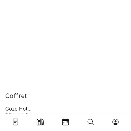
Coffret
Goze Hotaru
Édition Limitée Tome 3