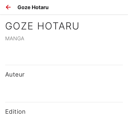
Goze Hotaru
GOZE HOTARU
MANGA
Auteur
Edition