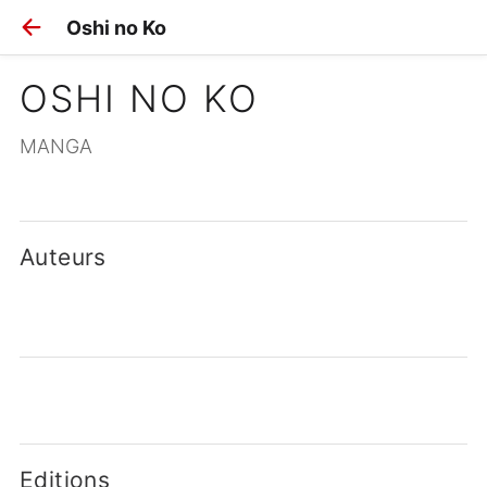
Oshi no Ko
OSHI NO KO
MANGA
Auteurs
Editions