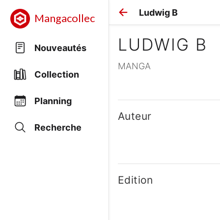
Ludwig B
Mangacollec
LUDWIG B
Nouveautés
MANGA
Collection
Planning
Auteur
Recherche
Edition