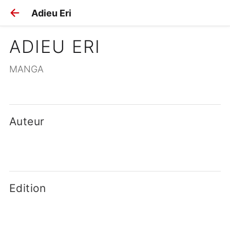
Adieu Eri
ADIEU ERI
MANGA
Auteur
Edition