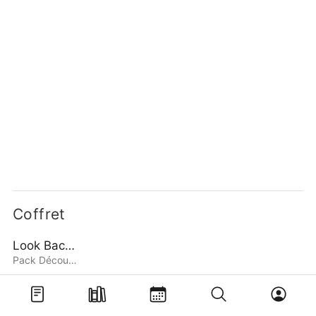
Coffret
Look Back + Adieu Eri
Pack Découverte