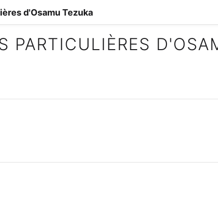
lières d'Osamu Tezuka
S PARTICULIÈRES D'OS