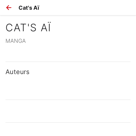
Cat's Aï
CAT'S AÏ
MANGA
Auteurs