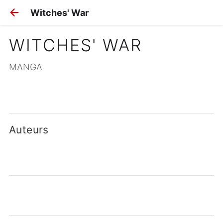
Witches' War
WITCHES' WAR
MANGA
Auteurs