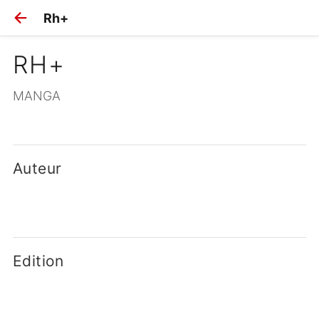
Rh+
RH+
MANGA
Auteur
Edition