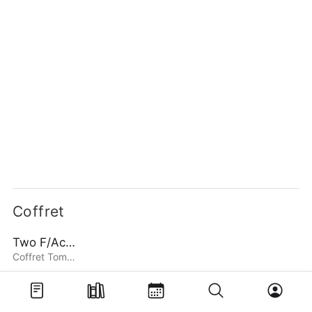
Coffret
Two F/Aced Tamon
Coffret Tomes 1 à 3