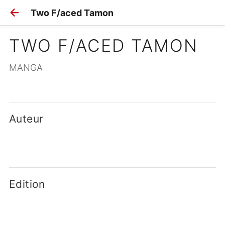
Two F/aced Tamon
TWO F/ACED TAMON
MANGA
Auteur
Edition