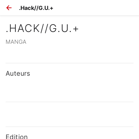
.Hack//G.U.+
.HACK//G.U.+
MANGA
Auteurs
Edition