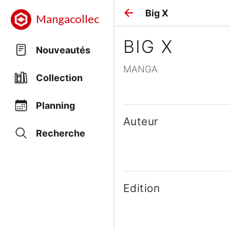
Big X
Mangacollec
BIG X
Nouveautés
MANGA
Collection
Planning
Auteur
Recherche
Edition