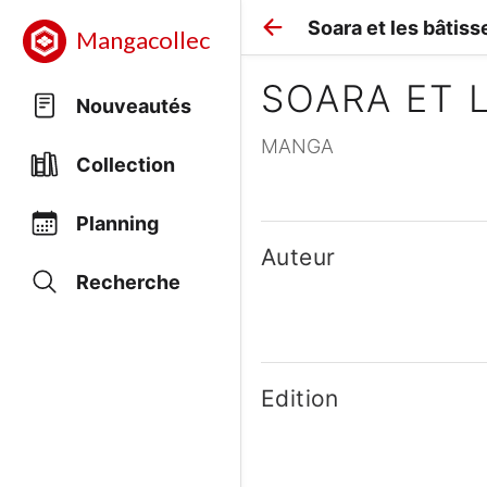
Soara et les bâtiss
Mangacollec
SOARA ET 
Nouveautés
MANGA
Collection
Planning
Auteur
Recherche
Edition