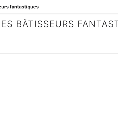
eurs fantastiques
LES BÂTISSEURS FANTAS