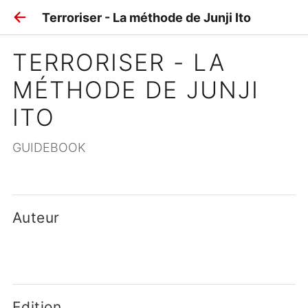
Terroriser - La méthode de Junji Ito
TERRORISER - LA 
MÉTHODE DE JUNJI 
ITO
GUIDEBOOK
Auteur
Edition