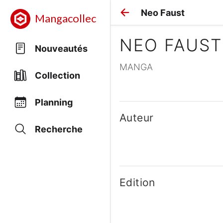
Neo Faust
Mangacollec
NEO FAUST
Nouveautés
MANGA
Collection
Planning
Auteur
Recherche
Edition