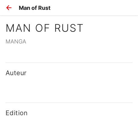
Man of Rust
MAN OF RUST
MANGA
Auteur
Edition