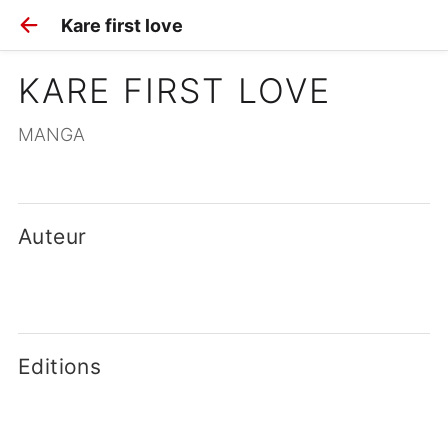
Kare first love
KARE FIRST LOVE
MANGA
Auteur
Editions