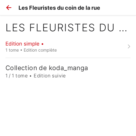
Les Fleuristes du coin de la rue
LES FLEURISTES DU COIN DE LA RUE
Edition simple •
1 tome • Edition complète
Collection de koda_manga
1 / 1 tome • Edition suivie