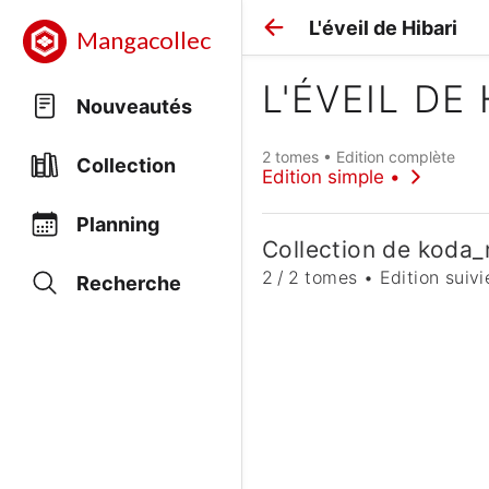
L'éveil de Hibari
Mangacollec
L'ÉVEIL DE 
Nouveautés
2 tomes • Edition complète
Collection
Edition simple •
Planning
Collection de koda
2 / 2 tomes • Edition suivi
Recherche