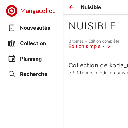
Nuisible
Mangacollec
NUISIBLE
Nouveautés
3 tomes • Edition complète
Collection
Edition simple •
Planning
Collection de koda
3 / 3 tomes • Edition suivi
Recherche