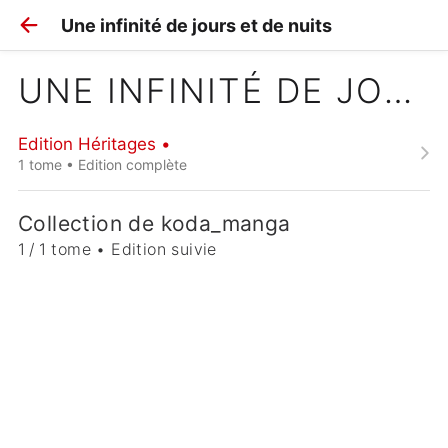
Une infinité de jours et de nuits
UNE INFINITÉ DE JOURS ET DE NUITS
Edition Héritages •
1 tome • Edition complète
Collection de koda_manga
1 / 1 tome • Edition suivie