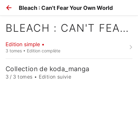
Bleach : Can't Fear Your Own World
BLEACH : CAN'T FEAR YOUR OWN WORLD
Edition simple •
3 tomes • Edition complète
Collection de koda_manga
3 / 3 tomes • Edition suivie