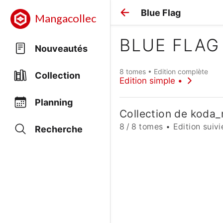
Blue Flag
Mangacollec
BLUE FLAG
Nouveautés
8 tomes • Edition complète
Collection
Edition simple •
Planning
Collection de koda
8 / 8 tomes • Edition suivi
Recherche