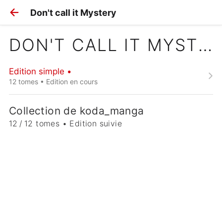
Don't call it Mystery
DON'T CALL IT MYSTERY
Edition simple •
12 tomes • Edition en cours
Collection de koda_manga
12 / 12 tomes • Edition suivie